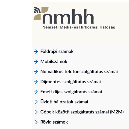
Földrajzi számok
Mobilszámok
Nomadikus telefonszolgáltatás számai
Díjmentes szolgáltatás számai
Emelt díjas szolgáltatás számai
Üzleti hálózatok számai
Gépek közötti szolgáltatás számai (M2M)
Rövid számok