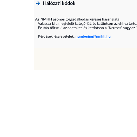
Hálózati kódok
Az NMHH azonosítógazdálkodás keresés használata
Válassza ki a megfelelő kategóriát, és kattintson az ehhez tarto
Ezután töltse ki az adatokat, és kattintson a "Keresés" vagy az 
Kérdések, észrevételek:
numbering@nmhh.hu