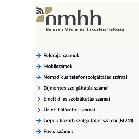
Földrajzi számok
Mobilszámok
Nomadikus telefonszolgáltatás számai
Díjmentes szolgáltatás számai
Emelt díjas szolgáltatás számai
Üzleti hálózatok számai
Gépek közötti szolgáltatás számai (M2M)
Rövid számok