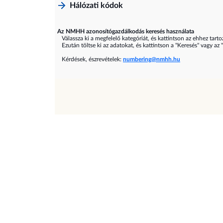
Hálózati kódok
Az NMHH azonosítógazdálkodás keresés használata
Válassza ki a megfelelő kategóriát, és kattintson az ehhez tarto
Ezután töltse ki az adatokat, és kattintson a "Keresés" vagy az 
Kérdések, észrevételek:
numbering@nmhh.hu