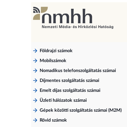
Földrajzi számok
Mobilszámok
Nomadikus telefonszolgáltatás számai
Díjmentes szolgáltatás számai
Emelt díjas szolgáltatás számai
Üzleti hálózatok számai
Gépek közötti szolgáltatás számai (M2M)
Rövid számok