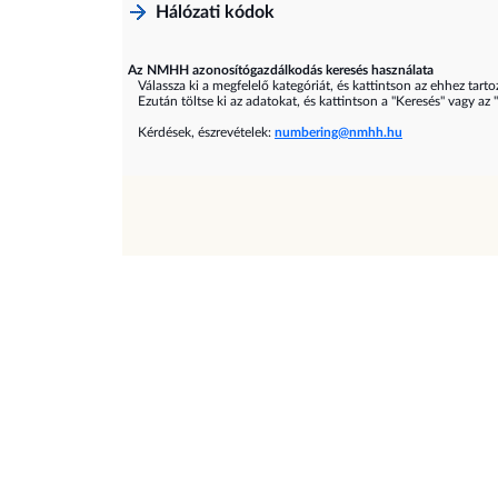
Hálózati kódok
Az NMHH azonosítógazdálkodás keresés használata
Válassza ki a megfelelő kategóriát, és kattintson az ehhez tarto
Ezután töltse ki az adatokat, és kattintson a "Keresés" vagy az 
Kérdések, észrevételek:
numbering@nmhh.hu