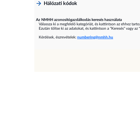
Hálózati kódok
Az NMHH azonosítógazdálkodás keresés használata
Válassza ki a megfelelő kategóriát, és kattintson az ehhez tarto
Ezután töltse ki az adatokat, és kattintson a "Keresés" vagy az 
Kérdések, észrevételek:
numbering@nmhh.hu