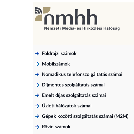
Földrajzi számok
Mobilszámok
Nomadikus telefonszolgáltatás számai
Díjmentes szolgáltatás számai
Emelt díjas szolgáltatás számai
Üzleti hálózatok számai
Gépek közötti szolgáltatás számai (M2M)
Rövid számok