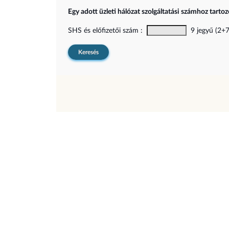
Egy adott üzleti hálózat szolgáltatási számhoz tarto
SHS és előfizetői szám :
9 jegyű (2+7)
Keresés