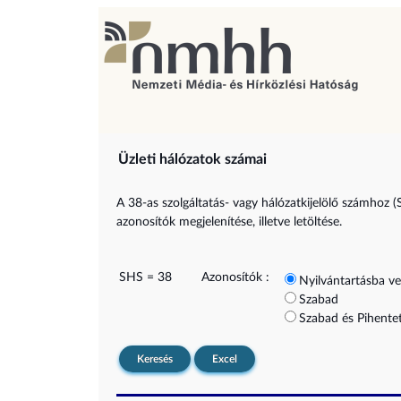
Üzleti hálózatok számai
A 38-as szolgáltatás- vagy hálózatkijelölő számhoz (
azonosítók megjelenítése, illetve letöltése.
SHS = 38
Azonosítók :
Nyilvántartásba ve
Szabad
Szabad és Pihentet
Keresés
Excel