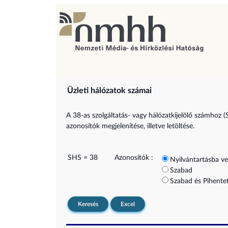
Üzleti hálózatok számai
A 38-as szolgáltatás- vagy hálózatkijelölő számhoz (
azonosítók megjelenítése, illetve letöltése.
SHS = 38
Azonosítók :
Nyilvántartásba ve
Szabad
Szabad és Pihentet
Keresés
Excel