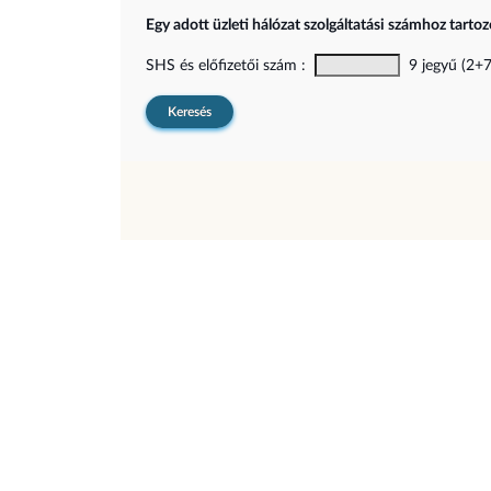
Egy adott üzleti hálózat szolgáltatási számhoz tarto
SHS és előfizetői szám :
9 jegyű (2+7)
Keresés