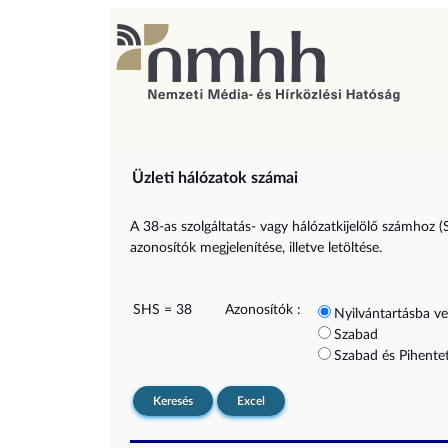
Üzleti hálózatok számai
A 38-as szolgáltatás- vagy hálózatkijelölő számhoz (
azonosítók megjelenítése, illetve letöltése.
SHS = 38
Azonosítók :
Nyilvántartásba ve
Szabad
Szabad és Pihentet
Keresés
Excel