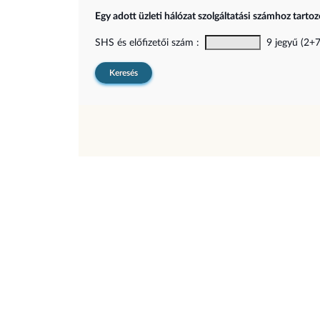
Egy adott üzleti hálózat szolgáltatási számhoz tarto
SHS és előfizetői szám :
9 jegyű (2+7)
Keresés