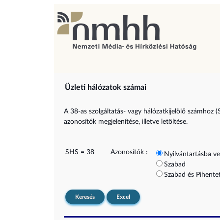
Üzleti hálózatok számai
A 38-as szolgáltatás- vagy hálózatkijelölő számhoz (
azonosítók megjelenítése, illetve letöltése.
SHS = 38
Azonosítók :
Nyilvántartásba ve
Szabad
Szabad és Pihentet
Keresés
Excel