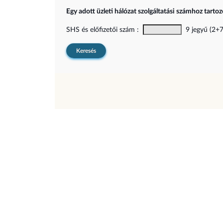
Egy adott üzleti hálózat szolgáltatási számhoz tarto
SHS és előfizetői szám :
9 jegyű (2+7)
Keresés