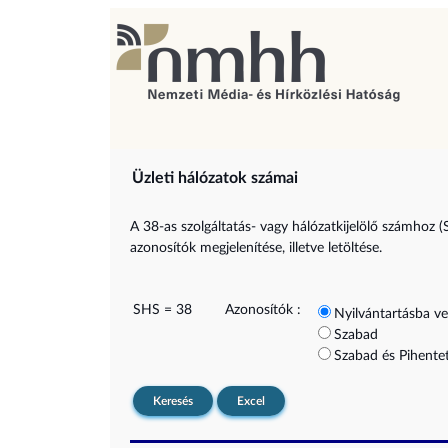
Üzleti hálózatok számai
A 38-as szolgáltatás- vagy hálózatkijelölő számhoz (
azonosítók megjelenítése, illetve letöltése.
SHS = 38
Azonosítók :
Nyilvántartásba ve
Szabad
Szabad és Pihentet
Keresés
Excel