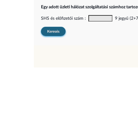
Egy adott üzleti hálózat szolgáltatási számhoz tarto
SHS és előfizetői szám :
9 jegyű (2+7)
Keresés